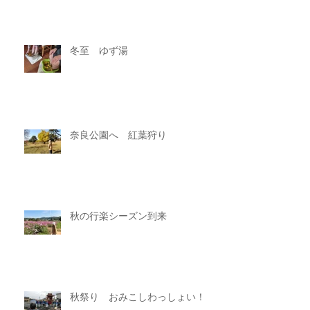
冬至 ゆず湯
奈良公園へ 紅葉狩り
秋の行楽シーズン到来
秋祭り おみこしわっしょい！