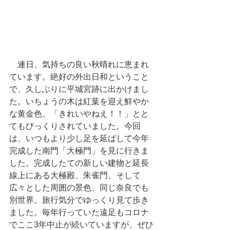
　連日、気持ちの良い秋晴れに恵まれ
ています。絶好の外出日和ということ
で、久しぶりに平城宮跡に出かけまし
た。いちょうの木は紅葉を迎え鮮やか
な黄金色、「きれいやねえ！！」とと
てもびっくりされていました。今回
は、いつもより少し足を延ばして今年
完成した南門「大極門」を見に行きま
した。完成したての新しい建物と延長
線上にある大極殿、朱雀門、そして
広々とした周囲の景色、同じ奈良でも
別世界。旅行気分でゆっくり見て歩き
ました。毎年行っていた遠足もコロナ
でここ3年中止が続いていますが、ぜひ