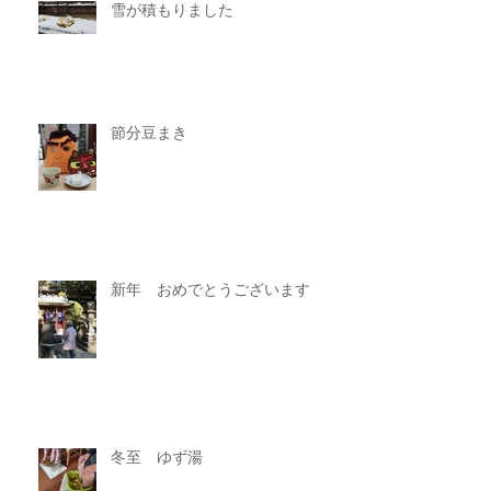
雪が積もりました
節分豆まき
新年 おめでとうございます
冬至 ゆず湯