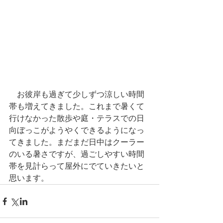
　お彼岸も過ぎて少しずつ涼しい時間
帯も増えてきました。これまで暑くて
行けなかった散歩や庭・テラスでの日
向ぼっこがようやくできるようになっ
てきました。まだまだ日中はクーラー
のいる暑さですが、過ごしやすい時間
帯を見計らって屋外にでていきたいと
思います。