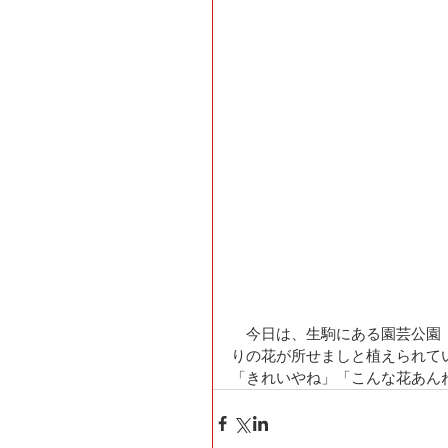
　今日は、生駒にある園芸公園
りの花が所せましと植えられて
「きれいやね」「こんな花あん