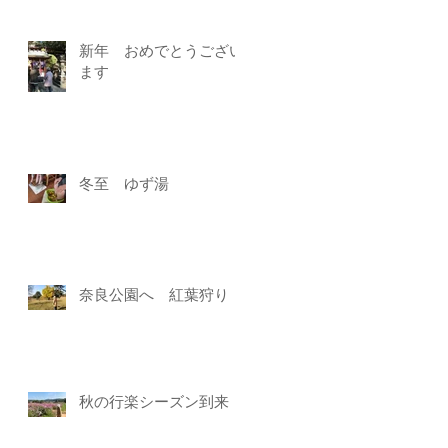
新年 おめでとうござい
ます
冬至 ゆず湯
奈良公園へ 紅葉狩り
秋の行楽シーズン到来