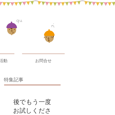
gu
ri
活動
お問合せ
特集記事
後でもう一度
お試しくださ