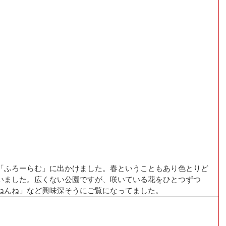
「ふろーらむ」に出かけました。春ということもあり色とりど
いました。広くない公園ですが、咲いている花をひとつずつ
ねんね」など興味深そうにご覧になってました。