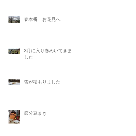
春本番 お花見へ
3月に入り春めいてきま
した
雪が積もりました
節分豆まき