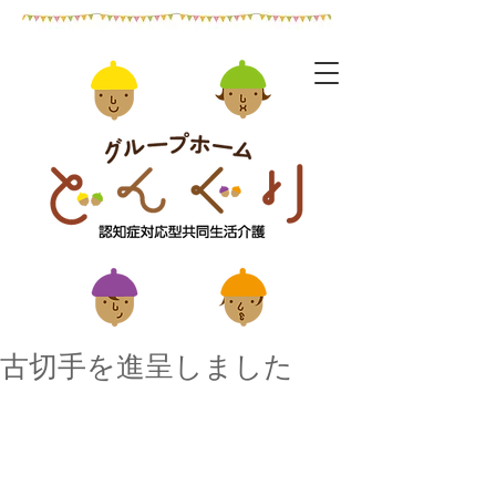
古切手を進呈しました