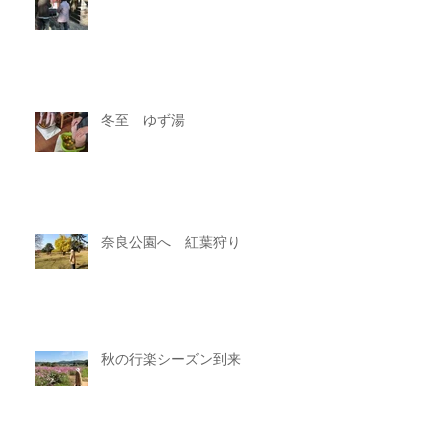
冬至 ゆず湯
奈良公園へ 紅葉狩り
秋の行楽シーズン到来