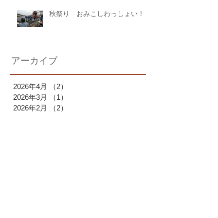
秋祭り おみこしわっしょい！
アーカイブ
2026年4月
（2）
2件の記事
2026年3月
（1）
1件の記事
2026年2月
（2）
2件の記事
2026年1月
（1）
1件の記事
2025年12月
（1）
1件の記事
2025年11月
（1）
1件の記事
2025年10月
（2）
2件の記事
2025年9月
（1）
1件の記事
2025年7月
（1）
1件の記事
2025年6月
（1）
1件の記事
2025年4月
（1）
1件の記事
2025年3月
（2）
2件の記事
2025年2月
（1）
1件の記事