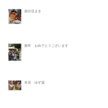
節分豆まき
新年 おめでとうございます
冬至 ゆず湯