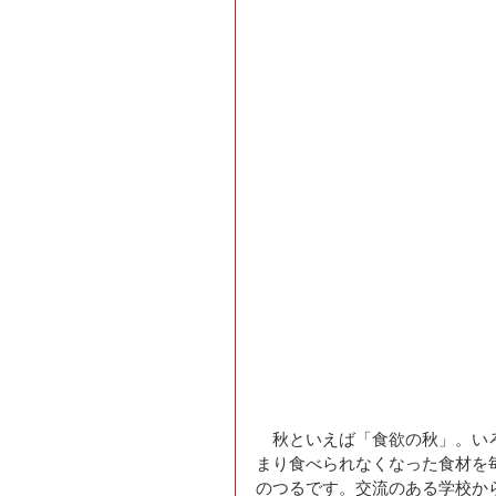
　秋といえば「食欲の秋」。い
まり食べられなくなった食材を
のつるです。交流のある学校か