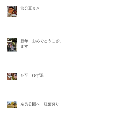
節分豆まき
新年 おめでとうござい
ます
冬至 ゆず湯
奈良公園へ 紅葉狩り