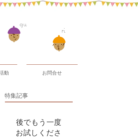
gu
ri
活動
お問合せ
特集記事
後でもう一度
お試しくださ