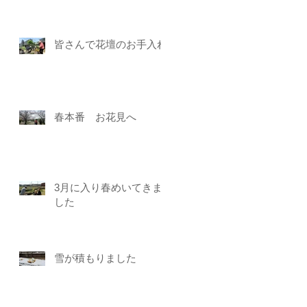
皆さんで花壇のお手入れ
春本番 お花見へ
3月に入り春めいてきま
した
雪が積もりました