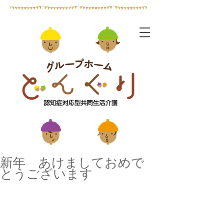
新年 あけましておめで
とうございます