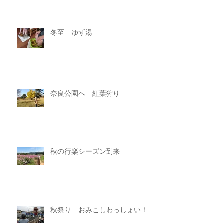
冬至 ゆず湯
奈良公園へ 紅葉狩り
秋の行楽シーズン到来
秋祭り おみこしわっしょい！