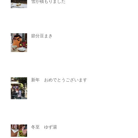
雪が積もりました
節分豆まき
新年 おめでとうございます
冬至 ゆず湯