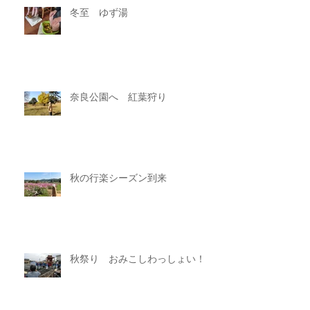
冬至 ゆず湯
奈良公園へ 紅葉狩り
秋の行楽シーズン到来
秋祭り おみこしわっしょい！