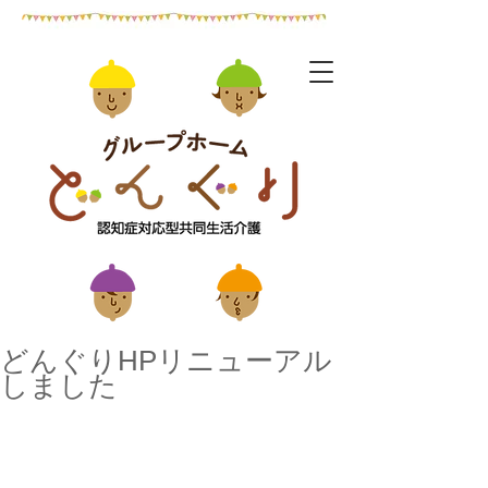
どんぐりHPリニューアル
しました