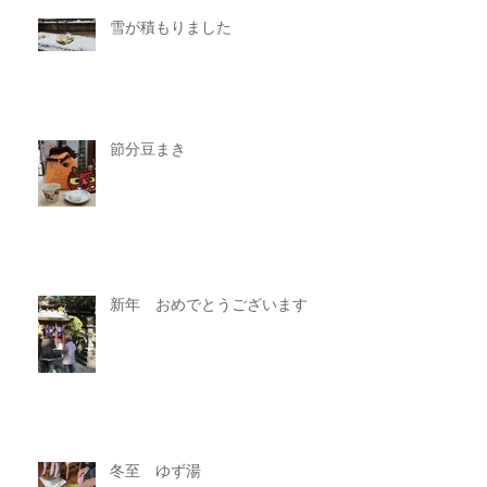
雪が積もりました
節分豆まき
新年 おめでとうございます
冬至 ゆず湯