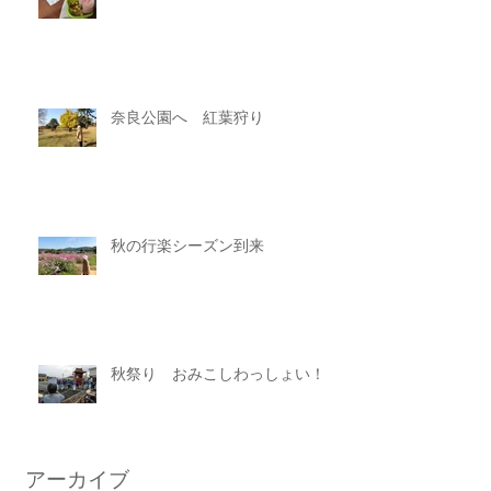
奈良公園へ 紅葉狩り
秋の行楽シーズン到来
秋祭り おみこしわっしょい！
アーカイブ