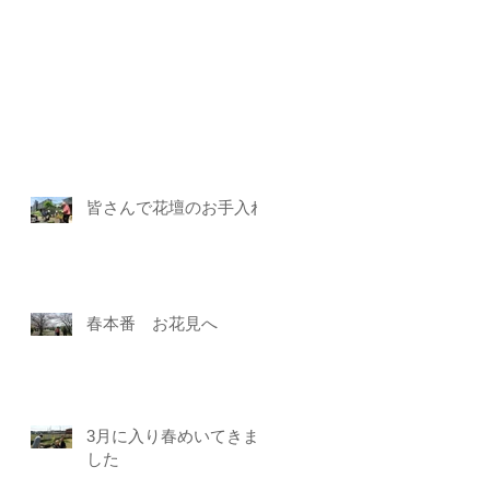
皆さんで花壇のお手入れ
春本番 お花見へ
3月に入り春めいてきま
した