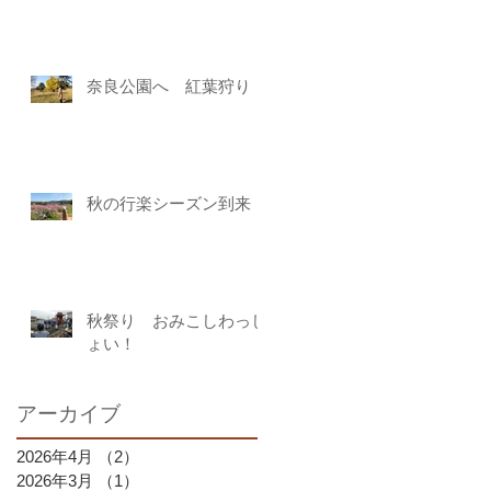
奈良公園へ 紅葉狩り
秋の行楽シーズン到来
秋祭り おみこしわっし
ょい！
アーカイブ
2026年4月
（2）
2件の記事
2026年3月
（1）
1件の記事