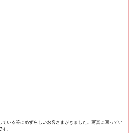
している笹にめずらしいお客さまがきました。写真に写ってい
す。 