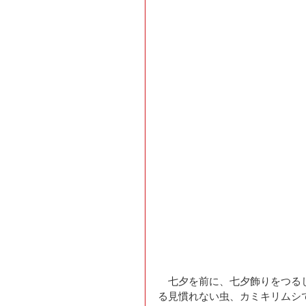
　七夕を前に、七夕飾りをつる
る見慣れない虫、カミキリムシで