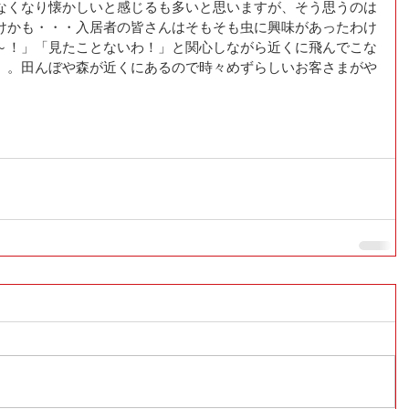
なくなり懐かしいと感じるも多いと思いますが、そう思うのは
けかも・・・入居者の皆さんはそもそも虫に興味があったわけ
～！」「見たことないわ！」と関心しながら近くに飛んでこな
。。田んぼや森が近くにあるので時々めずらしいお客さまがや