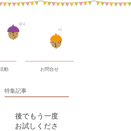
gu
ri
活動
お問合せ
特集記事
後でもう一度
お試しくださ