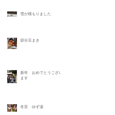
雪が積もりました
節分豆まき
新年 おめでとうござい
ます
冬至 ゆず湯