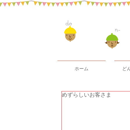
do
n-
ホーム
ど
めずらしいお客さま