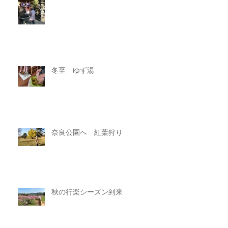
冬至 ゆず湯
奈良公園へ 紅葉狩り
秋の行楽シーズン到来