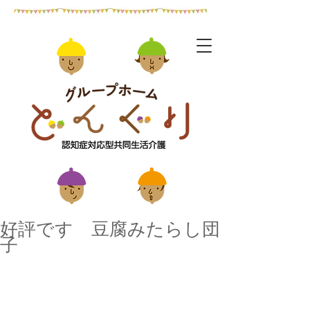
好評です 豆腐みたらし団
子