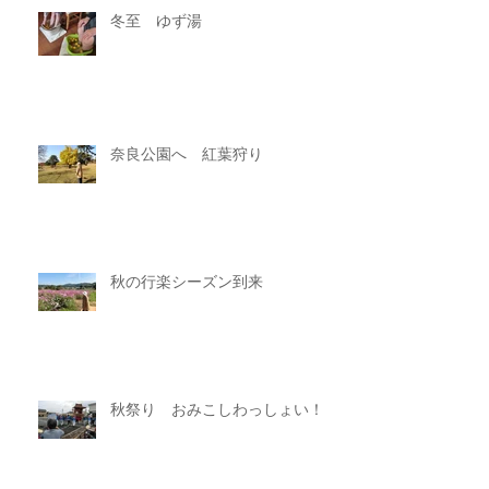
冬至 ゆず湯
奈良公園へ 紅葉狩り
秋の行楽シーズン到来
秋祭り おみこしわっしょい！