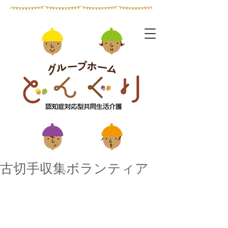
古切手収集ボランティア