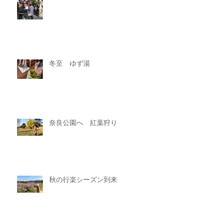
冬至 ゆず湯
奈良公園へ 紅葉狩り
秋の行楽シーズン到来