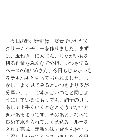
　今日の料理活動は、昼食でいただく
クリームシチューを作りました。まず
は、玉ねぎ、にんじん、じゃがいもを
切る作業をみんなで分担。いつも切る
ペースの速いAさん、今日もじゃがいも
をテキパキと切っておられました。し
かし、よく見てみるといつもより皮が
分厚い。。。ご本人はいつもと同じよ
うにしているつもりでも、調子の良し
あしで上手くいくときとそうでないと
きがあるようです。そのあと、なべで
炒めて水を入れてよく煮込み、ルーを
入れて完成。定番の味で皆さんおいし
く召し上がってくださいました。今日