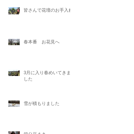
皆さんで花壇のお手入れ
春本番 お花見へ
3月に入り春めいてきま
した
雪が積もりました