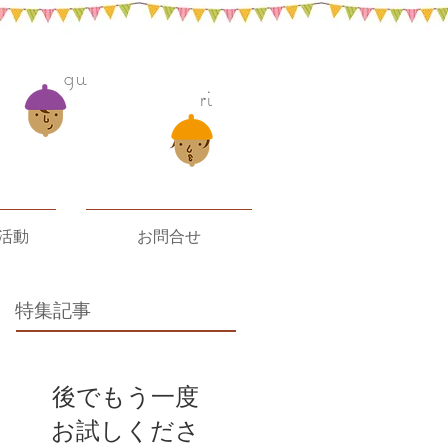
gu
ri
活動
お問合せ
特集記事
後でもう一度
お試しくださ