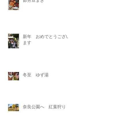
節分豆まき
新年 おめでとうござい
ます
冬至 ゆず湯
奈良公園へ 紅葉狩り