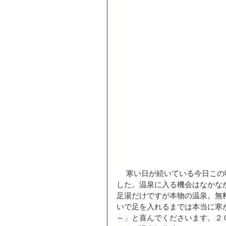
 　寒い日が続いている今日この頃、今日は久しぶりに生駒にある歓喜の湯足湯に行ってきま
した。温泉に入る機会はなかな
足湯だけですが本物の温泉。無
いで足を入れるまでは本当に寒
～」と喜んでくださいます。２