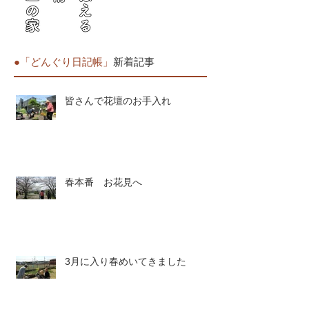
●「どんぐり日記帳」
新着記事
皆さんで花壇のお手入れ
春本番 お花見へ
3月に入り春めいてきました