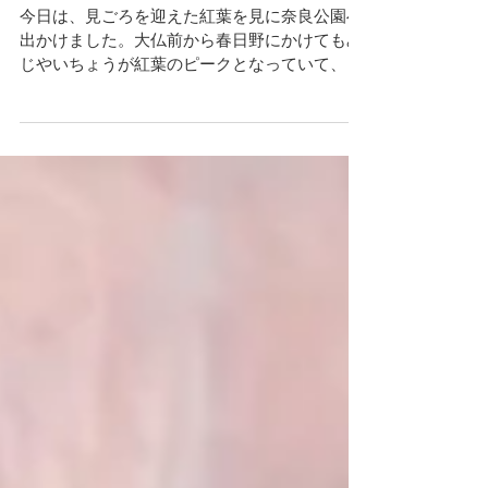
紅葉見ごろを迎えました
今日は、見ごろを迎えた紅葉を見に奈良公園へ
出かけました。大仏前から春日野にかけてもみ
じやいちょうが紅葉のピークとなっていて、と
てもきれいに色づいていました。観光客は今の
時期としてはとても少なくお天気にも恵まれ、
のんびり散歩しながらきれいな紅葉を堪能する
ことができました。