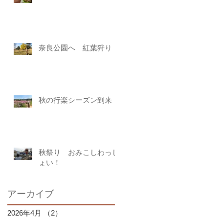
奈良公園へ 紅葉狩り
秋の行楽シーズン到来
秋祭り おみこしわっし
ょい！
アーカイブ
2026年4月
（2）
2件の記事