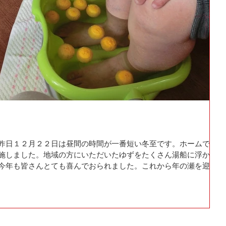
昨日１２月２２日は昼間の時間が一番短い冬至です。ホームでは
施しました。地域の方にいただいたゆずをたくさん湯船に浮かべ
今年も皆さんとても喜んでおられました。これから年の瀬を迎え
年を迎えましょう。