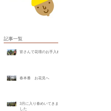
記事一覧
皆さんで花壇のお手入れ
春本番 お花見へ
3月に入り春めいてきま
した