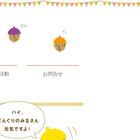
gu
ri
活動
お問合せ