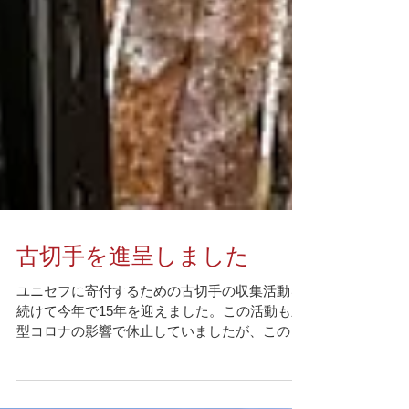
古切手を進呈しました
ユニセフに寄付するための古切手の収集活動を
続けて今年で15年を迎えました。この活動も新
型コロナの影響で休止していましたが、この度
3年ぶりに事務所にうかがえることになり、ホ
ームを代表して2名の入居者様が進呈のため、