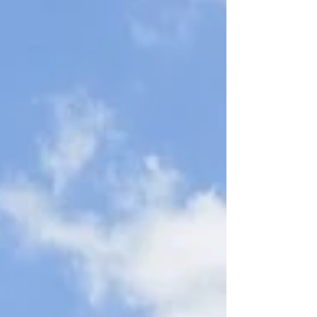
東向き商店街にあるユニセフ奈良県支部を訪問
しました。ユニセフの...