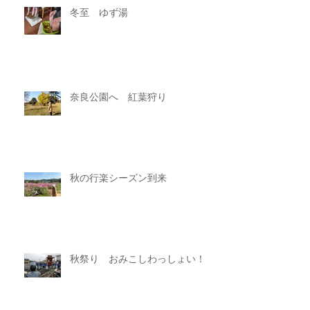
冬至 ゆず湯
奈良公園へ 紅葉狩り
秋の行楽シーズン到来
秋祭り おみこしわっしょい！